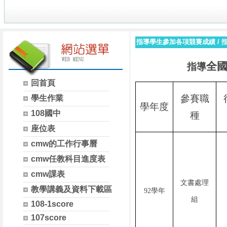
指導學生參加各項競賽成績
/
全
指導
回首頁
參賽職
學生作業
學年度
108國中
種
座位表
cmw的工作行事曆
cmw任教科目進度表
cmw課表
文書處理
教學講義及資料下載區
92學年
組
108-1score
107score