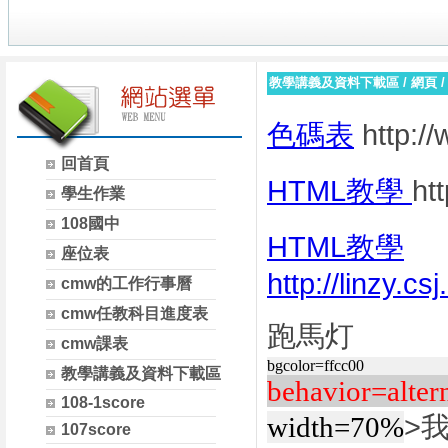
教學講義及資料下載區
/
網頁
色碼表
http://
回首頁
HTML教學
ht
學生作業
108國中
HTML教學
座位表
http://linzy.c
cmw的工作行事曆
cmw任教科目進度表
跑馬灯
cmw課表
bgcolor=ffcc00
教學講義及資料下載區
behavior=alter
108-1score
width=70%
>
107score