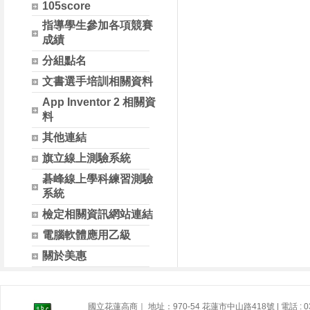
105score
指導學生參加各項競賽
成績
分組點名
文書選手培訓相關資料
App Inventor 2 相關資
料
其他連結
旗立線上測驗系統
碁峰線上學科練習測驗
系統
檢定相關資訊網站連結
電腦軟體應用乙級
關於美惠
國立花蓮高商｜ 地址：970-54 花蓮市中山路418號 | 電話 : 03