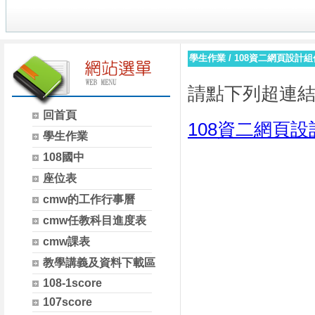
學生作業
/
108資二網頁設計組
請點下列超連
回首頁
108資二網頁
學生作業
108國中
座位表
cmw的工作行事曆
cmw任教科目進度表
cmw課表
教學講義及資料下載區
108-1score
107score