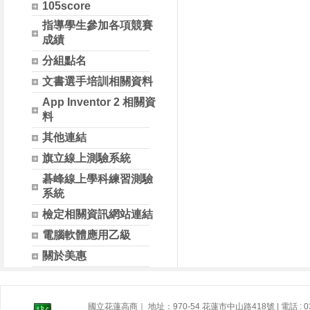
105score
指導學生參加各項競賽
成績
分組點名
文書選手培訓相關資料
App Inventor 2 相關資
料
其他連結
旗立線上測驗系統
碁峰線上學科練習測驗
系統
檢定相關資訊網站連結
電腦軟體應用乙級
關於美惠
國立花蓮高商｜ 地址：970-54 花蓮市中山路418號 | 電話 : 03