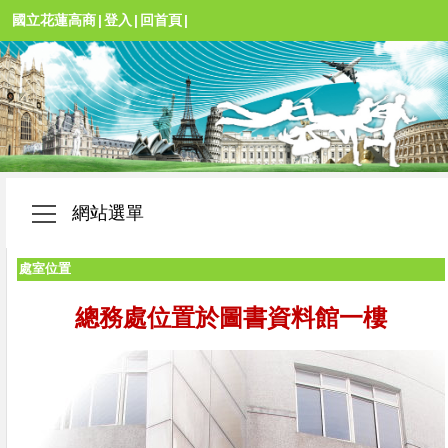
國立花蓮高商
|
登入
|
回首頁
|
網站選單
處室位置
總務處位置於圖書資料館一樓