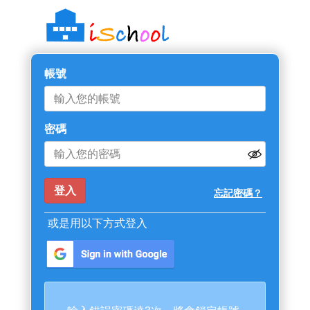
帳號
密碼
忘記密碼？
或是用以下方式登入